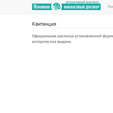
По
Квитанция
Официальная расписка установленной формы,
которому она выдана.