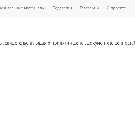
яснительные материалы
Педагогам
Глоссарий
О проекте
 свидетельствующая о принятии денег, документов, ценносте