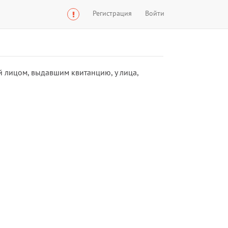
Регистрация
Войти
й лицом, выдавшим квитанцию, у лица,