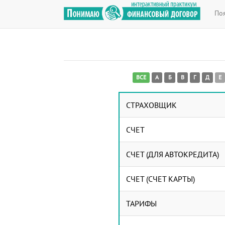
По
ВСЕ
А
Б
В
Г
Д
Е
СТРАХОВЩИК
СЧЕТ
СЧЕТ (ДЛЯ АВТОКРЕДИТА)
СЧЕТ (СЧЕТ КАРТЫ)
ТАРИФЫ